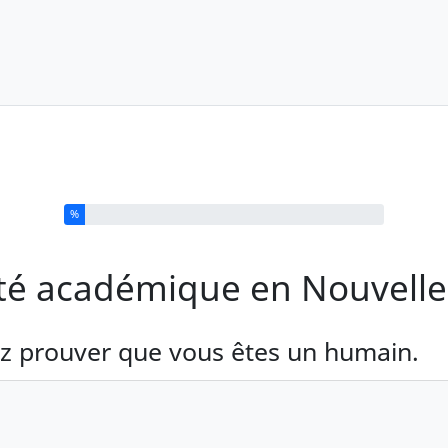
%
ité académique en Nouvelle
z prouver que vous êtes un humain.
igatoire )